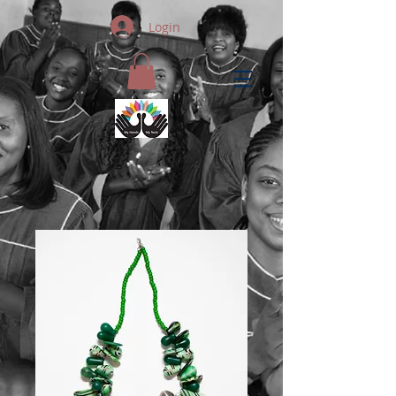
Login